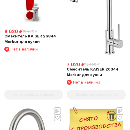
8 620
₽
18 970
₽
Смеситель KAISER 26844
Merkur для кухни
Нет в наличии
7 020
₽
15 450
₽
Смеситель KAISER 26344
Merkur для кухни
Нет в наличии
Запрос счета для юрлиц
Запрос счета для юрлиц