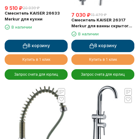
9 510
₽
20 930
₽
Смеситель KAISER 26633
7 030
₽
15 470
₽
Merkur для кухни
Смеситель KAISER 26317
Merkur для ванны скрытого
В наличии
монтажа
В наличии
В корзину
В корзину
Купить в 1 клик
Купить в 1 клик
Запрос счета для юрлиц
Запрос счета для юрлиц