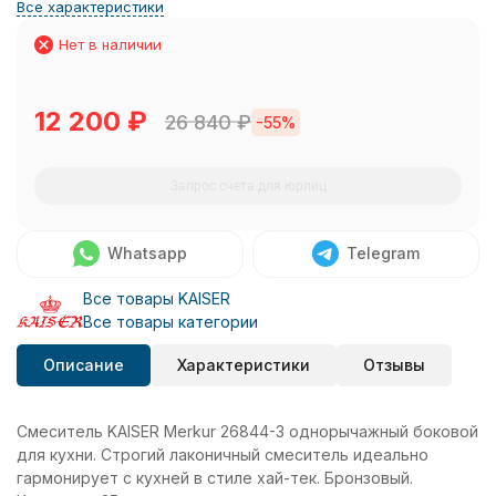
Все характеристики
Нет в наличии
12 200
₽
26 840
₽
-55%
Запрос счета для юрлиц
Whatsapp
Telegram
Все товары KAISER
Все товары категории
Описание
Характеристики
Отзывы
Смеситель KAISER Merkur 26844-3 однорычажный боковой
для кухни. Строгий лаконичный смеситель идеально
гармонирует с кухней в стиле хай-тек. Бронзовый.