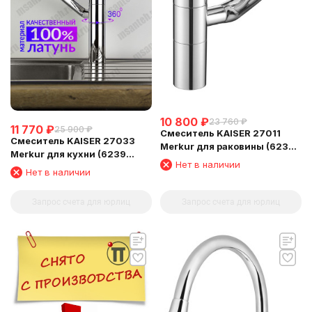
10 800
₽
23 760
₽
11 770
₽
25 900
₽
Смеситель KAISER 27011
Смеситель KAISER 27033
Merkur для раковины (6239
Merkur для кухни (6239
Картридж )
Нет в наличии
Картридж)
Нет в наличии
Запрос счета для юрлиц
Запрос счета для юрлиц