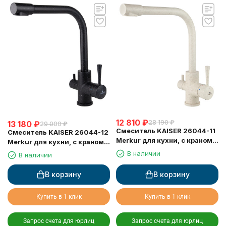
12 810
₽
28 190
₽
13 180
₽
29 000
₽
Смеситель KAISER 26044-11
Смеситель KAISER 26044-12
Merkur для кухни, с краном
Merkur для кухни, с краном
для питьевой воды,
для питьевой воды, черный
В наличии
В наличии
бежевый мрамор
мрамор
В корзину
В корзину
Купить в 1 клик
Купить в 1 клик
Запрос счета для юрлиц
Запрос счета для юрлиц