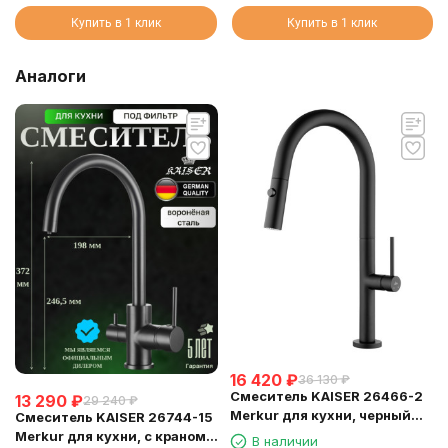
Купить в 1 клик
Купить в 1 клик
Аналоги
16 420
₽
36 130
₽
Смеситель KAISER 26466-2
13 290
₽
29 240
₽
Merkur для кухни, черный
Смеситель KAISER 26744-15
матовый
Merkur для кухни, с краном
В наличии