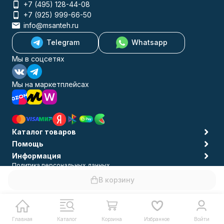
+7 (495) 128-44-08
+7 (925) 999-66-50
info@msanteh.ru
Telegram
Whatsapp
Мы в соцсетях
Мы на маркетплейсах
Каталог товаров
Помощь
Информация
Политика персональных данных
© 2009-2026 MSANTEH
В корзину
Главная
Каталог
Корзина
Избранное
Войти