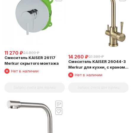
11 270
₽
24 800
₽
14 260
₽
31 380
₽
Смеситель KAISER 26117
Смеситель KAISER 26044-3
Merkur скрытого монтажа
Merkur для кухни, с краном
Нет в наличии
для питьевой воды,
Нет в наличии
бронзовый
Запрос счета для юрлиц
Запрос счета для юрлиц