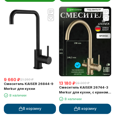
9 660
₽
21 260
₽
13 180
₽
29 000
₽
Смеситель KAISER 26844-9
Смеситель KAISER 26744-3
Merkur для кухни
Merkur для кухни, с краном
В наличии
для питьевой воды,
В наличии
бронзовый
В корзину
В корзину