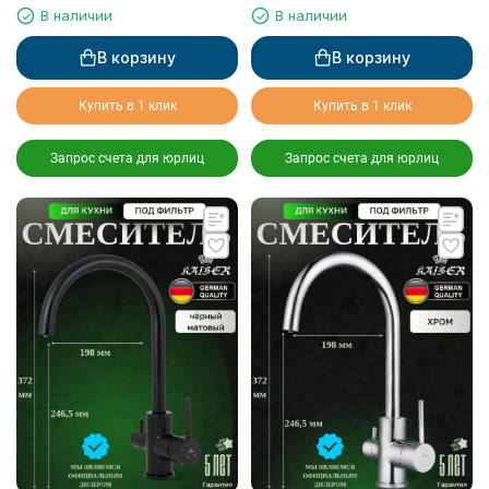
для питьевой воды, белый
для питьевой воды, серебро
В наличии
В наличии
матовый
В корзину
В корзину
Купить в 1 клик
Купить в 1 клик
Запрос счета для юрлиц
Запрос счета для юрлиц