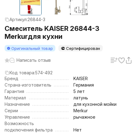
Артикул:
26844-3
Смеситель KAISER 26844-3
Merkurдля кухни
Оригинальный товар
Сертифицирован
Написать отзыв
Код товара:
574-492
Бренд
KAISER
Страна-изготовитель
Германия
Гарантия
5 лет
Материал
латунь
Назначение
для кухонной мойки
Серии
Merkur
Управление
рычажное
Возможность
подключения фильтра
Нет