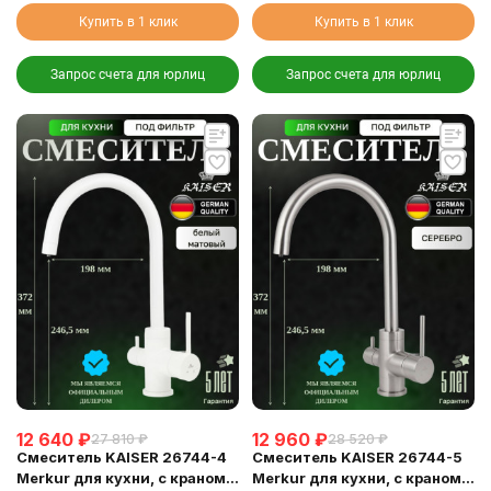
Купить в 1 клик
Купить в 1 клик
Запрос счета для юрлиц
Запрос счета для юрлиц
12 640
₽
12 960
₽
27 810
₽
28 520
₽
Смеситель KAISER 26744-4
Смеситель KAISER 26744-5
Merkur для кухни, с краном
Merkur для кухни, с краном