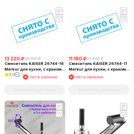
13 220
₽
11 180
₽
29 090
₽
24 600
₽
Смеситель KAISER 26744-16
Смеситель KAISER 26744-11
Merkur для кухни, с краном
Merkur для кухни, с краном
5.0
1
для питьевой воды,
для питьевой воды,
Нет в наличии
Нет в наличии
Запрос счета для юрлиц
Запрос счета для юрлиц