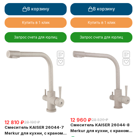
В корзину
В корзину
Купить в 1 клик
Купить в 1 клик
Запрос счета для юрлиц
Запрос счета для юрлиц
12 960
₽
28 520
₽
12 810
₽
28 190
₽
Смеситель KAISER 26044-8
Смеситель KAISER 26044-7
Merkur для кухни, с краном
Merkur для кухни, с краном
для питьевой воды,