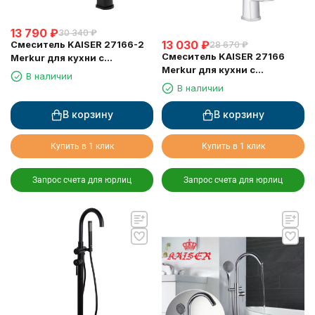
13 790
₽
30 340
₽
13 030
₽
Смеситель KAISER 27166-2
28 670
₽
Смеситель KAISER 27166
Merkur для кухни с
Merkur для кухни с
выдвижным изливом
В наличии
выдвижным изливом
В наличии
В корзину
В корзину
Купить в 1 клик
Купить в 1 клик
Запрос счета для юрлиц
Запрос счета для юрлиц