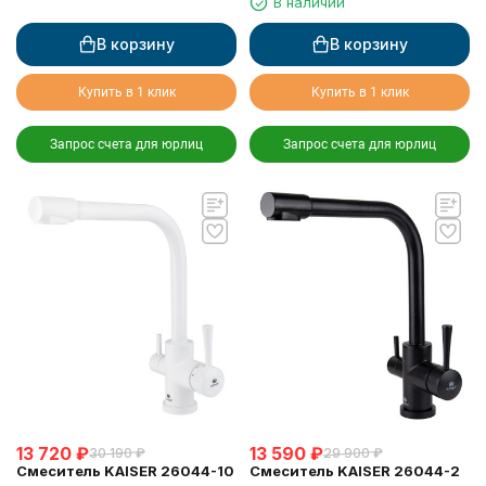
В наличии
В корзину
В корзину
Купить в 1 клик
Купить в 1 клик
Запрос счета для юрлиц
Запрос счета для юрлиц
13 720
₽
13 590
₽
30 190
₽
29 900
₽
Смеситель KAISER 26044-10
Смеситель KAISER 26044-2