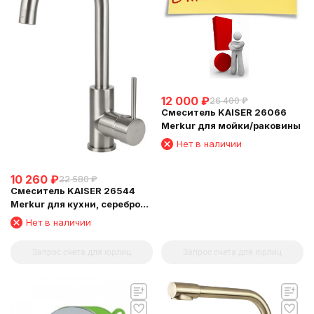
12 000
₽
26 400
₽
Смеситель KAISER 26066
Merkur для мойки/раковины
Нет в наличии
10 260
₽
22 580
₽
Смеситель KAISER 26544
Merkur для кухни, серебро
Silver
Нет в наличии
Запрос счета для юрлиц
Запрос счета для юрлиц