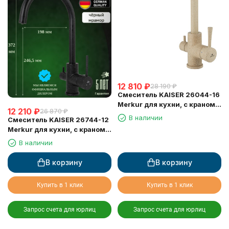
12 810
₽
28 190
₽
Смеситель KAISER 26044-16
Merkur для кухни, с краном
12 210
₽
26 870
₽
для питьевой воды,
В наличии
Смеситель KAISER 26744-12
песочный мрамор
Merkur для кухни, с краном
для питьевой воды, черный
В наличии
мрамор
В корзину
В корзину
Купить в 1 клик
Купить в 1 клик
Запрос счета для юрлиц
Запрос счета для юрлиц