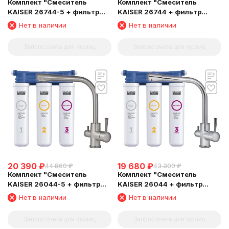
Комплект "Cмеситель
Комплект "Cмеситель
KAISER 26744-5 + фильтр
KAISER 26744 + фильтр
Барьер"
Барьер"
Нет в наличии
Нет в наличии
Запрос счета для юрлиц
Запрос счета для юрлиц
20 390
₽
19 680
₽
44 860
₽
43 300
₽
Комплект "Cмеситель
Комплект "Cмеситель
KAISER 26044-5 + фильтр
KAISER 26044 + фильтр
Барьер"
Барьер"
Нет в наличии
Нет в наличии
Запрос счета для юрлиц
Запрос счета для юрлиц