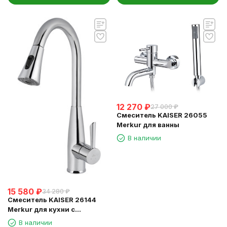
12 270
₽
27 000
₽
Смеситель KAISER 26055
Merkur для ванны
В наличии
15 580
₽
34 280
₽
Смеситель KAISER 26144
Merkur для кухни с
выдвижной лейкой
В наличии