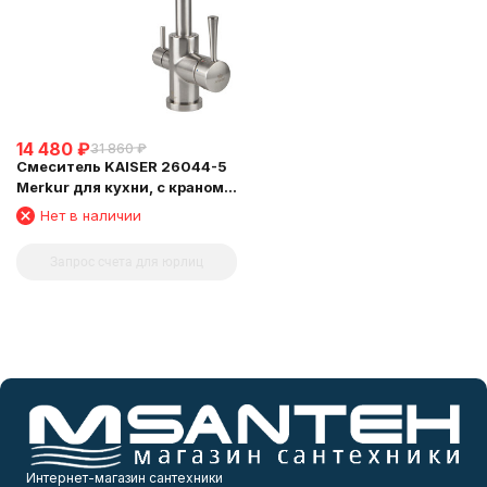
14 480
₽
31 860
₽
Смеситель KAISER 26044-5
Merkur для кухни, с краном
для питьевой воды, серебро
Нет в наличии
Запрос счета для юрлиц
Интернет-магазин сантехники