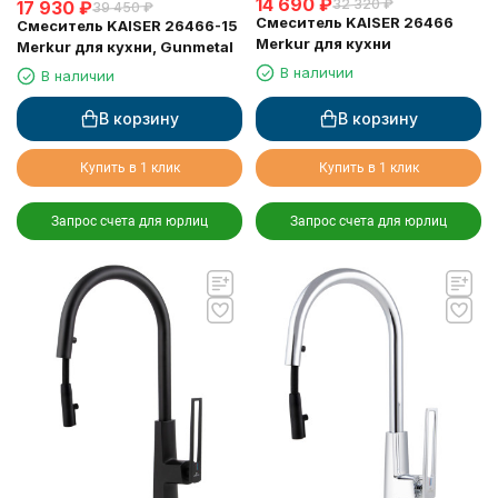
14 690
₽
32 320
₽
17 930
₽
39 450
₽
Смеситель KAISER 26466
Смеситель KAISER 26466-15
Merkur для кухни
Merkur для кухни, Gunmetal
В наличии
В наличии
В корзину
В корзину
Купить в 1 клик
Купить в 1 клик
Запрос счета для юрлиц
Запрос счета для юрлиц