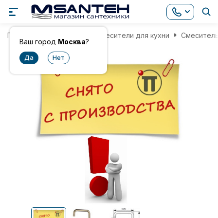
Главная
Смесители
Смесители для кухни
Смеситель
Ваш город
Москва
?