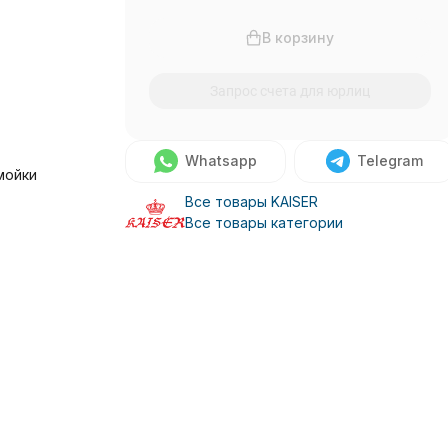
В корзину
Запрос счета для юрлиц
Whatsapp
Telegram
мойки
Все товары KAISER
Все товары категории