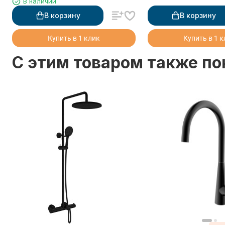
В наличии
В корзину
В корзину
Купить в 1 клик
Купить в 1 
C этим товаром также п