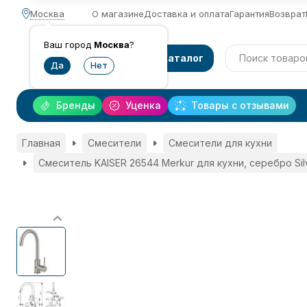
Москва
О магазине
Доставка и оплата
Гарантия
Возврат
Ваш город
Москва
?
Каталог
Бренды
Уценка
Товары с отзывами
Главная
Смесители
Смесители для кухни
Смеситель KAISER 26544 Merkur для кухни, серебро Sil