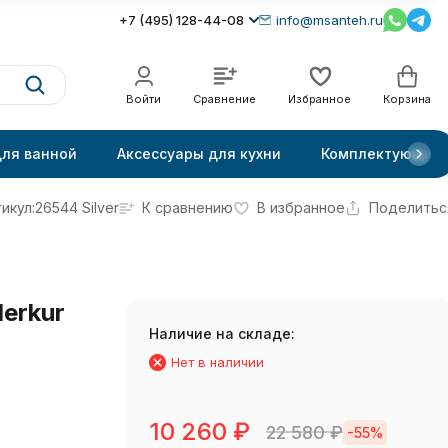
+7 (495) 128-44-08
info@msanteh.ru
Войти
Сравнение
Избранное
Корзина
для ванной
Аксессуары для кухни
Комплектующие
икул:
26544 Silver
К сравнению
В избранное
Поделитьс
erkur
Наличие на складе:
Нет в наличии
10 260
₽
22 580
₽
-55%