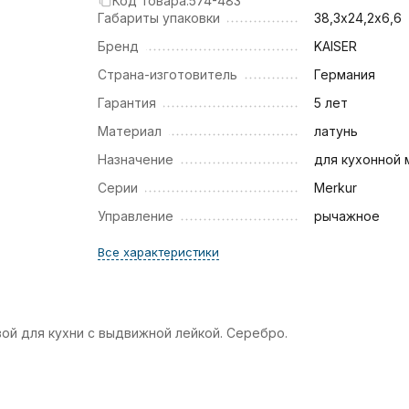
Код товара:
574-483
Габариты упаковки
38,3х24,2х6,6
Бренд
KAISER
Страна-изготовитель
Германия
Гарантия
5 лет
Материал
латунь
Назначение
для кухонной 
Серии
Merkur
Управление
рычажное
Все характеристики
ой для кухни с выдвижной лейкой. Серебро.