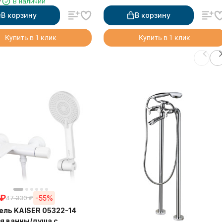
7
В наличии
В корзину
В корзину
Купить в 1 клик
Купить в 1 клик
₽
-55%
47 330
₽
ль KAISER 05322-14
ля ванны/душа с