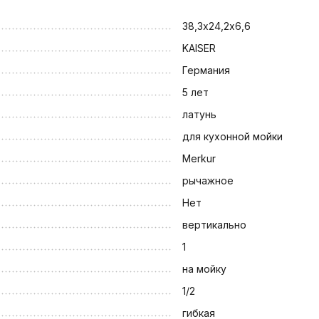
38,3х24,2х6,6
KAISER
Германия
5 лет
латунь
для кухонной мойки
Merkur
рычажное
Нет
вертикально
1
на мойку
1/2
гибкая