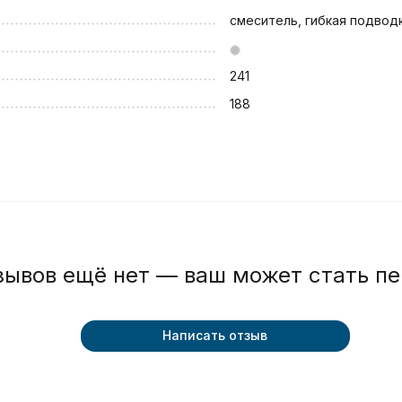
смеситель, гибкая подвод
241
188
зывов ещё нет — ваш может стать п
Написать отзыв