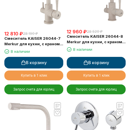
12 960
₽
28 520
₽
12 810
₽
28 190
₽
Смеситель KAISER 26044-8
Смеситель KAISER 26044-7
Merkur для кухни, с краном
Merkur для кухни, с краном
для питьевой воды,
В наличии
для питьевой воды,
В наличии
песочный
бежевый мрамор
В корзину
В корзину
Купить в 1 клик
Купить в 1 клик
Запрос счета для юрлиц
Запрос счета для юрлиц