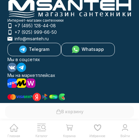
Интернет-магазин сантехники
+7 (495) 128-44-08
+7 (925) 999-66-50
info@msanteh.ru
Telegram
Whatsapp
Мы в соцсетях
Мы на маркетплейсах
Каталог товаров
В корзину
Помощь
Информация
Политика персональных данных
© 2009-2026 MSANTEH
Главная
Каталог
Корзина
Избранное
Войти