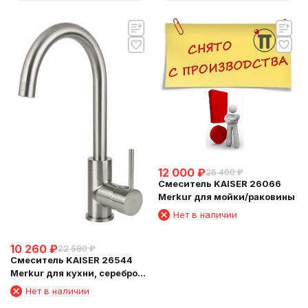
12 000
₽
26 400
₽
Смеситель KAISER 26066
Merkur для мойки/раковины
Нет в наличии
10 260
₽
22 580
₽
Смеситель KAISER 26544
Merkur для кухни, серебро
Silver
Нет в наличии