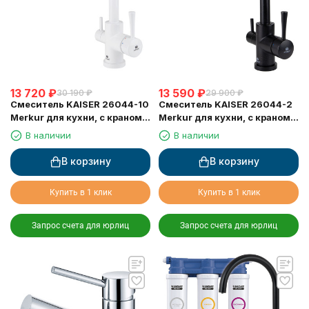
13 720
₽
13 590
₽
30 190
₽
29 900
₽
Смеситель KAISER 26044-10
Смеситель KAISER 26044-2
Merkur для кухни, с краном
Merkur для кухни, с краном
для питьевой воды, белый
для питьевой воды, черный
В наличии
В наличии
глянц
мрамор
В корзину
В корзину
Купить в 1 клик
Купить в 1 клик
Запрос счета для юрлиц
Запрос счета для юрлиц