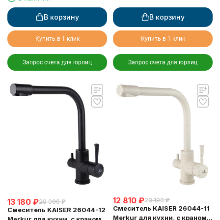
мрамор
В корзину
В корзину
Купить в 1 клик
Купить в 1 клик
Запрос счета для юрлиц
Запрос счета для юрлиц
12 810
₽
28 190
₽
13 180
₽
29 000
₽
Смеситель KAISER 26044-11
Смеситель KAISER 26044-12
Merkur для кухни, с краном
Merkur для кухни, с краном