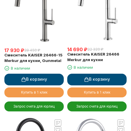
14 690
₽
32 320
₽
17 930
₽
39 450
₽
Смеситель KAISER 26466
Смеситель KAISER 26466-15
Merkur для кухни
Merkur для кухни, Gunmetal
В наличии
В наличии
В корзину
В корзину
Купить в 1 клик
Купить в 1 клик
Запрос счета для юрлиц
Запрос счета для юрлиц