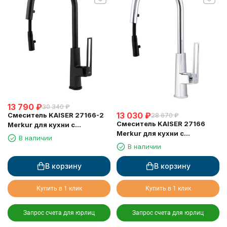
13 790
₽
30 340
₽
13 030
₽
Смеситель KAISER 27166-2
28 670
₽
Смеситель KAISER 27166
Merkur для кухни с
Merkur для кухни с
выдвижным изливом
В наличии
выдвижным изливом
В наличии
В корзину
В корзину
Купить в 1 клик
Купить в 1 клик
Запрос счета для юрлиц
Запрос счета для юрлиц