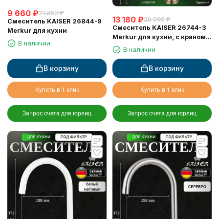
9 660
₽
21 260
₽
13 180
₽
29 000
₽
Смеситель KAISER 26844-9
Смеситель KAISER 26744-3
Merkur для кухни
Merkur для кухни, с краном
В наличии
для питьевой воды,
В наличии
бронзовый
В корзину
В корзину
Купить в 1 клик
Купить в 1 клик
Запрос счета для юрлиц
Запрос счета для юрлиц