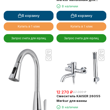
ванны, Хром
В наличии
В корзину
В корзину
Купить в 1 клик
Купить в 1 клик
Запрос счета для юрлиц
Запрос счета для юрлиц
12 270
₽
27 000
₽
Смеситель KAISER 26055
Merkur для ванны
В наличии