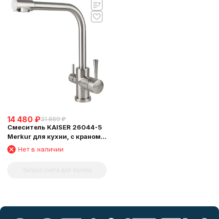
14 480
₽
31 860
₽
Смеситель KAISER 26044-5
Merkur для кухни, с краном
для питьевой воды, серебро
Нет в наличии
Запрос счета для юрлиц