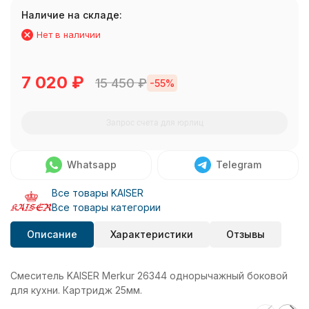
Наличие на складе:
Нет в наличии
7 020
₽
15 450
₽
-55%
Запрос счета для юрлиц
Whatsapp
Telegram
Все товары KAISER
Все товары категории
Описание
Характеристики
Отзывы
Смеситель KAISER Merkur 26344 однорычажный боковой
для кухни. Картридж 25мм.