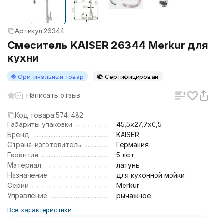
Артикул:
26344
Смеситель KAISER 26344 Merkur для
кухни
Оригинальный товар
Сертифицирован
Написать отзыв
Код товара:
574-482
Габариты упаковки
45,5х27,7х6,5
Бренд
KAISER
Страна-изготовитель
Германия
Гарантия
5 лет
Материал
латунь
Назначение
для кухонной мойки
Серии
Merkur
Управление
рычажное
Все характеристики