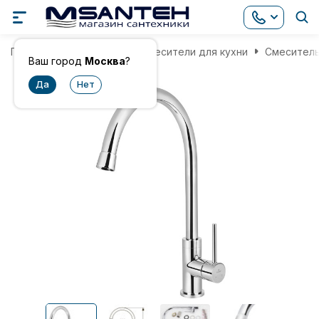
Главная
Смесители
Смесители для кухни
Смеситель
Ваш город
Москва
?