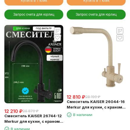
Купить в 1 клик
Купить в 1 клик
Запрос счета для юрлиц
Запрос счета для юрлиц
12 810
₽
28 190
₽
Смеситель KAISER 26044-16
Merkur для кухни, с краном
12 210
₽
26 870
₽
для питьевой воды,
В наличии
Смеситель KAISER 26744-12
песочный мрамор
Merkur для кухни, с краном
для питьевой воды, черный
В наличии