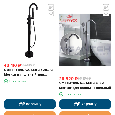
46 410
₽
102 110
₽
Смеситель KAISER 26282-2
Merkur напольный для
29 620
₽
65 170
₽
ванны, чёрный матовый
В наличии
Смеситель KAISER 26182
Merkur для ванны напольный
В наличии
В корзину
В корзину