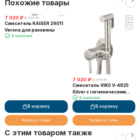
Похожие товары
7 020
₽
15 450
₽
Смеситель KAISER 29011
Verona для раковины
В наличии
7 020
₽
15 450
₽
Смеситель VIKO V-4925
Silver с гигиеническим
В наличии
душем (латунь)
В корзину
В корзину
Купить в 1 клик
Купить в 1 клик
C этим товаром также