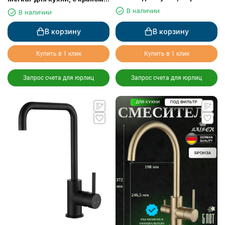
для питьевой воды,
для питьевой воды, черный
В наличии
В наличии
бежевый мрамор
мрамор
В корзину
В корзину
Купить в 1 клик
Купить в 1 клик
Запрос счета для юрлиц
Запрос счета для юрлиц