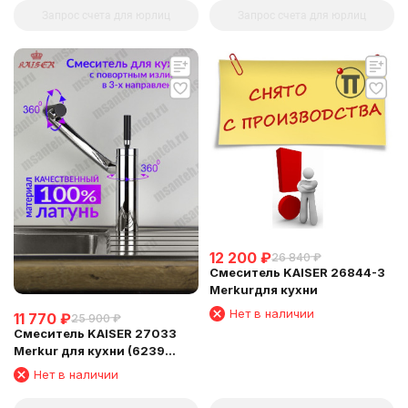
Запрос счета для юрлиц
Запрос счета для юрлиц
12 200
₽
26 840
₽
Смеситель KAISER 26844-3
Merkurдля кухни
Нет в наличии
11 770
₽
25 900
₽
Смеситель KAISER 27033
Merkur для кухни (6239
Картридж)
Нет в наличии