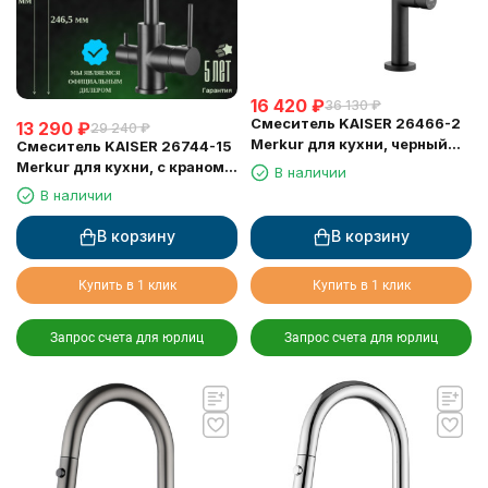
16 420
₽
36 130
₽
Смеситель KAISER 26466-2
13 290
₽
29 240
₽
Merkur для кухни, черный
Смеситель KAISER 26744-15
матовый
Merkur для кухни, с краном
В наличии
для питьевой воды,
В наличии
воронёная сталь
В корзину
В корзину
Купить в 1 клик
Купить в 1 клик
Запрос счета для юрлиц
Запрос счета для юрлиц