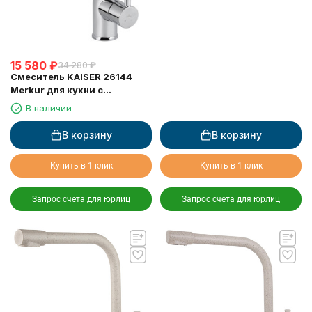
15 580
₽
34 280
₽
Смеситель KAISER 26144
Merkur для кухни с
выдвижной лейкой
В наличии
В корзину
В корзину
Купить в 1 клик
Купить в 1 клик
Запрос счета для юрлиц
Запрос счета для юрлиц