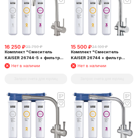
16 250
₽
15 500
₽
35 750
₽
34 100
₽
Комплект "Cмеситель
Комплект "Cмеситель
KAISER 26744-5 + фильтр
KAISER 26744 + фильтр
Барьер"
Барьер"
Нет в наличии
Нет в наличии
Запрос счета для юрлиц
Запрос счета для юрлиц