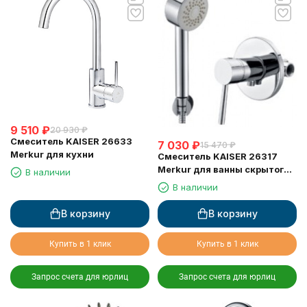
9 510
₽
20 930
₽
Смеситель KAISER 26633
7 030
₽
15 470
₽
Merkur для кухни
Смеситель KAISER 26317
Merkur для ванны скрытого
В наличии
монтажа
В наличии
В корзину
В корзину
Купить в 1 клик
Купить в 1 клик
Запрос счета для юрлиц
Запрос счета для юрлиц