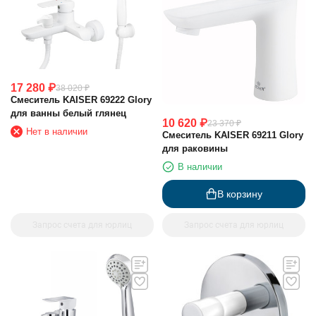
17 280
₽
38 020
₽
Смеситель KAISER 69222 Glory
для ванны белый глянец
10 620
₽
23 370
₽
Нет в наличии
Смеситель KAISER 69211 Glory
для раковины
В наличии
В корзину
Запрос счета для юрлиц
Запрос счета для юрлиц