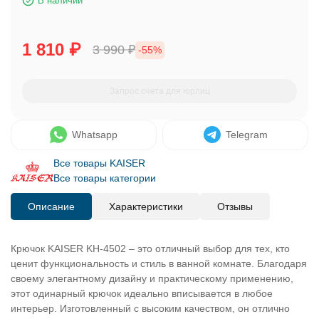
В наличии
1 810
₽
3 990
₽
-55%
Запрос счета для юрлиц
Whatsapp
Telegram
Все товары KAISER
Все товары категории
Описание
Характеристики
Отзывы
Крючок KAISER KH-4502 – это отличный выбор для тех, кто
ценит функциональность и стиль в ванной комнате. Благодаря
своему элегантному дизайну и практическому применению,
этот одинарный крючок идеально вписывается в любое
интерьер. Изготовленный с высоким качеством, он отлично