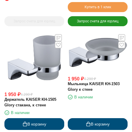
Купить в 1 клик
Запрос счета для юрлиц
Запрос счета для юрлиц
1 950
₽
4 290
₽
Мыльница KAISER KH-1503
Glory к стене
1 950
₽
4 290
₽
В наличии
Держатель KAISER KH-1505
Glory стакана, к стене
В наличии
В корзину
В корзину