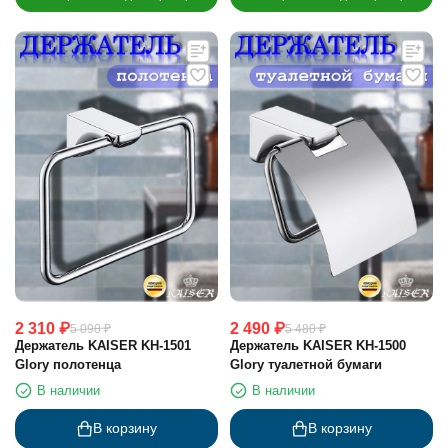
2 310
₽
2 490
₽
5 090
₽
5 480
₽
Держатель KAISER KH-1501
Держатель KAISER KH-1500
Glory полотенца
Glory туалетной бумаги
В наличии
В наличии
В корзину
В корзину