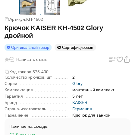
Артикул:
KH-4502
Крючок KAISER KH-4502 Glory
двойной
Оригинальный товар
Сертифицирован
Написать отзыв
Код товара:
575-400
Количество крючков, шт
2
Серии
Glory
Комплектация
монтажный комплект
Гарантия
5 лет
Бренд
KAISER
Страна-изготовитель
Германия
Назначение
Крючок для ванной
Наличие на складе: