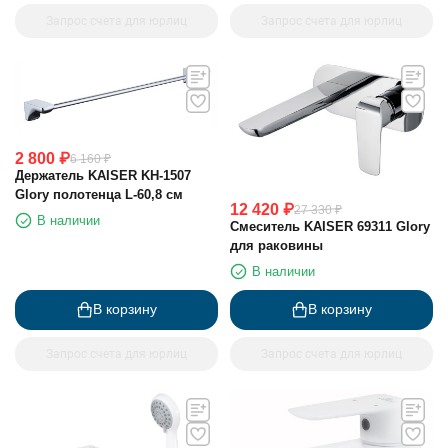
Запрос счета для юрлиц
Запрос счета для юрлиц
2 800
₽
6 160
₽
Держатель KAISER KH-1507
Glory полотенца L-60,8 см
12 420
₽
27 330
₽
В наличии
Смеситель KAISER 69311 Glory
для раковины
В наличии
В корзину
В корзину
Запрос счета для юрлиц
Запрос счета для юрлиц