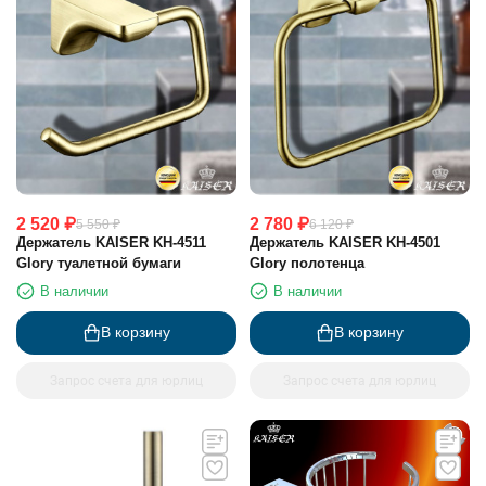
2 520
₽
2 780
₽
5 550
₽
6 120
₽
Держатель KAISER KH-4511
Держатель KAISER KH-4501
Glory туалетной бумаги
Glory полотенца
В наличии
В наличии
В корзину
В корзину
Запрос счета для юрлиц
Запрос счета для юрлиц