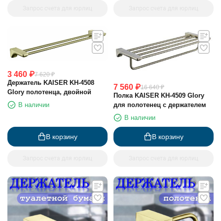
Запрос счета для юрлиц
Запрос счета для юрлиц
3 460
₽
7 620
₽
Держатель KAISER KH-4508
7 560
₽
16 640
₽
Glory полотенца, двойной
Полка KAISER KH-4509 Glory
для полотенец с держателем
В наличии
В наличии
В корзину
В корзину
Запрос счета для юрлиц
Запрос счета для юрлиц