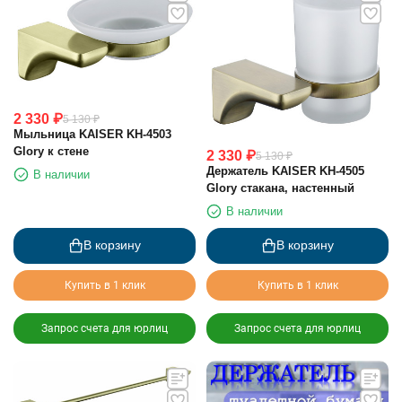
2 330
₽
5 130
₽
Мыльница KAISER KH-4503
Glory к стене
2 330
₽
5 130
₽
Держатель KAISER KH-4505
В наличии
Glory стакана, настенный
В наличии
В корзину
В корзину
Купить в 1 клик
Купить в 1 клик
Запрос счета для юрлиц
Запрос счета для юрлиц