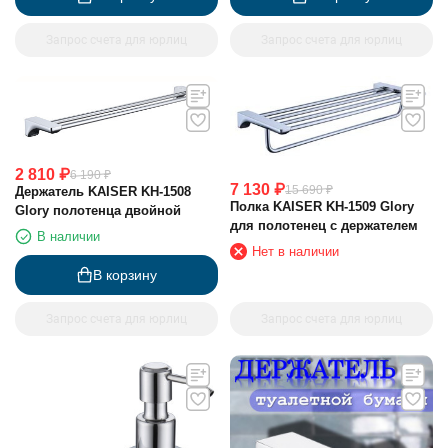
Запрос счета для юрлиц
Запрос счета для юрлиц
2 810
₽
6 190
₽
7 130
₽
15 690
₽
Держатель KAISER KH-1508
Полка KAISER KH-1509 Glory
Glory полотенца двойной
для полотенец с держателем
В наличии
Нет в наличии
В корзину
Запрос счета для юрлиц
Запрос счета для юрлиц