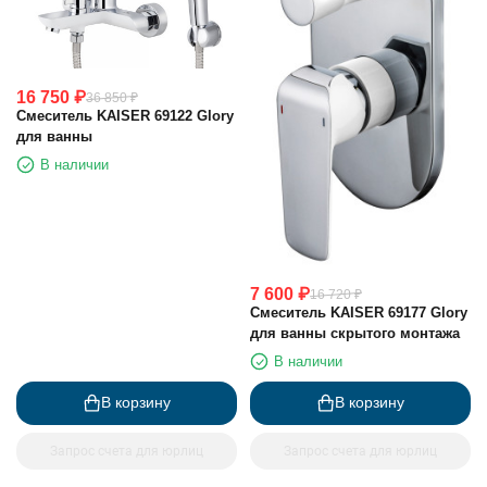
16 750
₽
36 850
₽
Смеситель KAISER 69122 Glory
для ванны
В наличии
7 600
₽
16 720
₽
Смеситель KAISER 69177 Glory
для ванны скрытого монтажа
В наличии
В корзину
В корзину
Запрос счета для юрлиц
Запрос счета для юрлиц