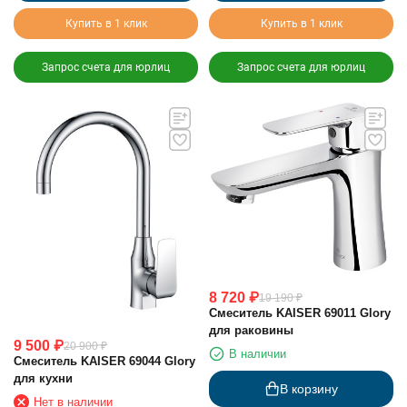
Купить в 1 клик
Купить в 1 клик
Запрос счета для юрлиц
Запрос счета для юрлиц
8 720
₽
19 190
₽
Смеситель KAISER 69011 Glory
для раковины
9 500
₽
20 900
₽
В наличии
Смеситель KAISER 69044 Glory
для кухни
В корзину
Нет в наличии