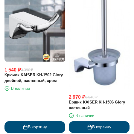
1 540
₽
3 390
₽
Крючок KAISER KH-1502 Glory
двойной, настенный, хром
В наличии
2 970
₽
6 540
₽
Ершик KAISER KH-1506 Glory
настенный
В наличии
В корзину
В корзину