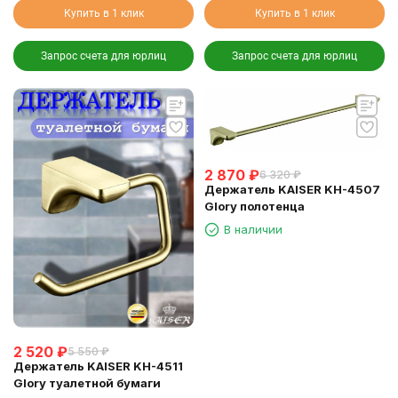
Купить в 1 клик
Купить в 1 клик
Запрос счета для юрлиц
Запрос счета для юрлиц
2 870
₽
6 320
₽
Держатель KAISER KH-4507
Glory полотенца
В наличии
2 520
₽
5 550
₽
Держатель KAISER KH-4511
Glory туалетной бумаги