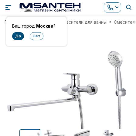
Главная
Смесители
Смесители для ванны
Смеситель
Ваш город
Москва
?