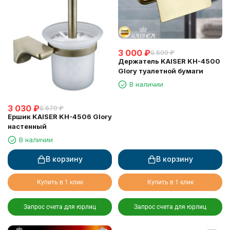
3 000
₽
6 600
₽
Держатель KAISER KH-4500
Glory туалетной бумаги
В наличии
3 030
₽
6 670
₽
Ершик KAISER KH-4506 Glory
настенный
В наличии
В корзину
В корзину
Купить в 1 клик
Купить в 1 клик
Запрос счета для юрлиц
Запрос счета для юрлиц