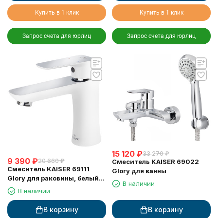
Купить в 1 клик
Купить в 1 клик
Запрос счета для юрлиц
Запрос счета для юрлиц
15 120
₽
33 270
₽
9 390
₽
20 660
₽
Смеситель KAISER 69022
Смеситель KAISER 69111
Glory для ванны
Glory для раковины, белый/
В наличии
хром
В наличии
В корзину
В корзину