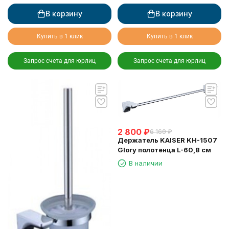
В корзину
В корзину
Купить в 1 клик
Купить в 1 клик
Запрос счета для юрлиц
Запрос счета для юрлиц
2 800
₽
6 160
₽
Держатель KAISER KH-1507
Glory полотенца L-60,8 см
В наличии