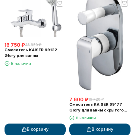
16 750
₽
36 850
₽
Смеситель KAISER 69122
Glory для ванны
В наличии
7 600
₽
16 720
₽
Смеситель KAISER 69177
Glory для ванны скрытого
монтажа
В наличии
В корзину
В корзину