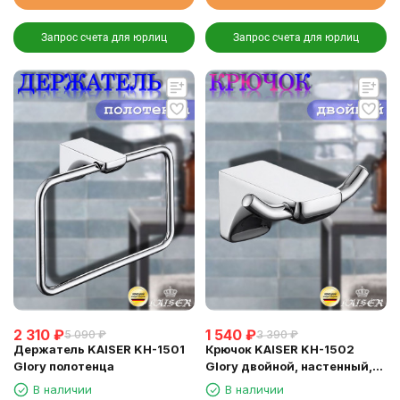
Запрос счета для юрлиц
Запрос счета для юрлиц
2 310
₽
1 540
₽
5 090
₽
3 390
₽
Держатель KAISER KH-1501
Крючок KAISER KH-1502
Glory полотенца
Glory двойной, настенный,
хром
В наличии
В наличии