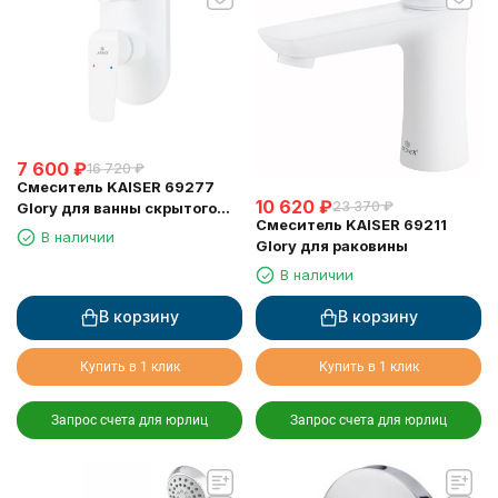
7 600
₽
16 720
₽
Смеситель KAISER 69277
10 620
₽
23 370
₽
Glory для ванны скрытого
Смеситель KAISER 69211
монтажа белый глянец
В наличии
Glory для раковины
В наличии
В корзину
В корзину
Купить в 1 клик
Купить в 1 клик
Запрос счета для юрлиц
Запрос счета для юрлиц