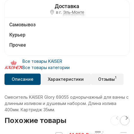
в г.
Эль-Монте
Самовывоз
Курьер
Прочее
Все товары KAISER
Все товары категории
1
Описание
Характеристики
Отзывы
Смеситель KAISER Glory 69055 однорычажный для ванны с
длинным изливом и душевым набором. Длина излива
400мм. Картридж 35мм.
Похожие товары