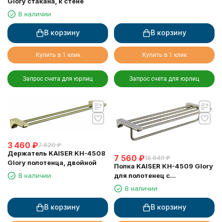
Glory стакана, к стене
В наличии
В корзину
В корзину
Купить в 1 клик
Купить в 1 клик
Запрос счета для юрлиц
Запрос счета для юрлиц
3 460
₽
7 620
₽
Держатель KAISER KH-4508
7 560
₽
16 640
₽
Glory полотенца, двойной
Полка KAISER KH-4509 Glory
для полотенец с
В наличии
держателем
В наличии
В корзину
В корзину