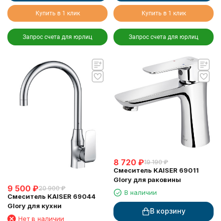
Купить в 1 клик
Купить в 1 клик
Запрос счета для юрлиц
Запрос счета для юрлиц
8 720
₽
19 190
₽
Смеситель KAISER 69011
Glory для раковины
9 500
₽
20 900
₽
В наличии
Смеситель KAISER 69044
Glory для кухни
В корзину
Нет в наличии