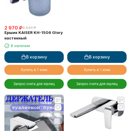
2 970
₽
6 540
₽
Ершик KAISER KH-1506 Glory
настенный
В наличии
В корзину
В корзину
Купить в 1 клик
Купить в 1 клик
Запрос счета для юрлиц
Запрос счета для юрлиц