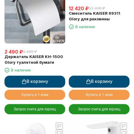
12 420
₽
27 330
₽
Смеситель KAISER 69311
Glory для раковины
В наличии
2 490
₽
5 480
₽
Держатель KAISER KH-1500
Glory туалетной бумаги
В наличии
В корзину
В корзину
Купить в 1 клик
Купить в 1 клик
Запрос счета для юрлиц
Запрос счета для юрлиц