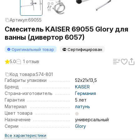
Артикул:
69055
Смеситель KAISER 69055 Glory для
ванны (дивертор 6057)
Оригинальный товар
Сертифицирован
5.0
1 отзыв
Код товара:
574-801
Габариты упаковки
52х21х13,5
Бренд
KAISER
Страна-изготовитель
Германия
Гарантия
5 лет
Материал
латунь
Цвет товара
Назначение
универсальный
Серии
Glory
Все характеристики