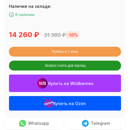
Наличие на складе:
В наличии
14 260
₽
31 380
₽
-55%
Купить в 1 клик
Запрос счета для юрлиц
Купить на Wildberries
Купить на Ozon
Whatsapp
Telegram