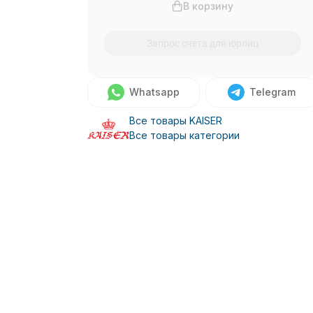
В корзину
Запрос счета для юрлиц
Whatsapp
Telegram
Все товары KAISER
Все товары категории