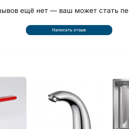
зывов ещё нет — ваш может стать п
Написать отзыв