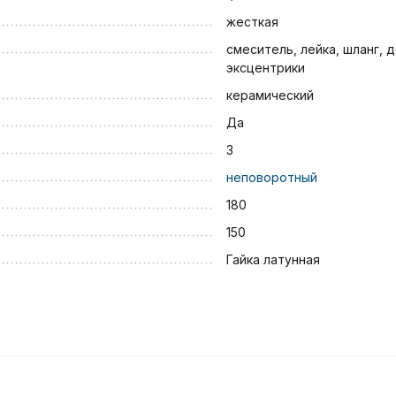
жесткая
смеситель, лейка, шланг, 
эксцентрики
керамический
Да
3
неповоротный
180
150
Гайка латунная