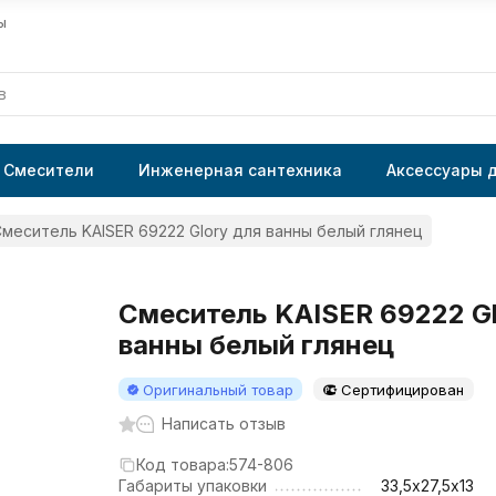
ы
Смесители
Инженерная сантехника
Аксессуары 
меситель KAISER 69222 Glory для ванны белый глянец
Смеситель KAISER 69222 Gl
ванны белый глянец
Оригинальный товар
Сертифицирован
Написать отзыв
Код товара:
574-806
Габариты упаковки
33,5х27,5х13