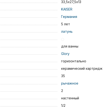
33,5х27,5х13
KAISER
Германия
5 лет
латунь
для ванны
Glory
горизонтально
керамический картридж
35
рычажное
2
настенный
1/2