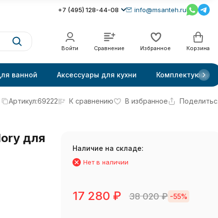
+7 (495) 128-44-08
info@msanteh.ru
Войти
Сравнение
Избранное
Корзина
для ванной
Аксессуары для кухни
Комплектующие
Артикул:
69222
К сравнению
В избранное
Поделитьс
ory для
Наличие на складе:
Нет в наличии
17 280
₽
38 020
₽
-55%