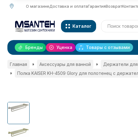
О магазине
Доставка и оплата
Гарантия
Возврат
Контакт
Каталог
Бренды
Уценка
Товары с отзывами
Главная
Аксессуары для ванной
Держатели для
Полка KAISER KH-4509 Glory для полотенец с держате