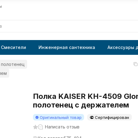
ы
Смесители
Инженерная сантехника
Аксессуары 
 полотенец
лем
Полка KAISER KH-4509 Glo
полотенец с держателем
Оригинальный товар
Сертифицирован
Написать отзыв