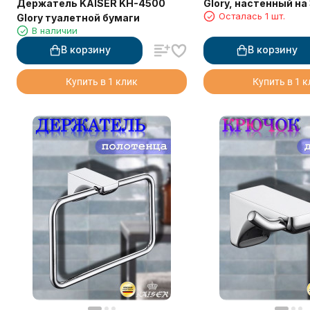
Держатель KAISER KH-4500
Glory, настенный на 
Осталась 1 шт.
Glory туалетной бумаги
освежителя воздух
В наличии
В корзину
В корзину
Купить в 1 клик
Купить в 1 