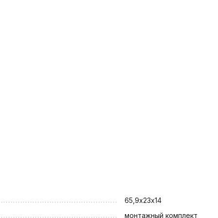
65,9х23х14
монтажный комплект