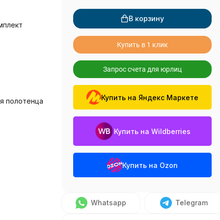
В корзину
мплект
Купить в 1 клик
Запрос счета для юрлиц
Купить на Яндекс Маркете
я полотенца
Купить на Wildberries
Купить на Ozon
Whatsapp
Telegram