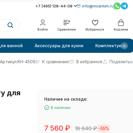
+7 (495) 128-44-08
info@msanteh.ru
Войти
Сравнение
Избранное
Корзина
для ванной
Аксессуары для кухни
Комплектующие
Артикул:
KH-4509
К сравнению
В избранное
Поделитьс
ry для
Наличие на складе:
В наличии
7 560
₽
16 640
₽
-55%