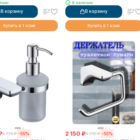
ичии
В наличии
В корзину
В корзину
Купить в 1 клик
Купить в 1 клик
₽
2 150
₽
-55%
-55%
5 770
₽
4 730
₽