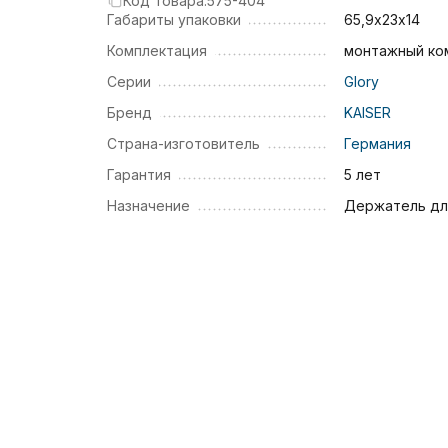
Код товара:
575-404
Габариты упаковки
65,9х23х14
Комплектация
монтажный ко
Серии
Glory
Бренд
KAISER
Страна-изготовитель
Германия
Гарантия
5 лет
Назначение
Держатель дл