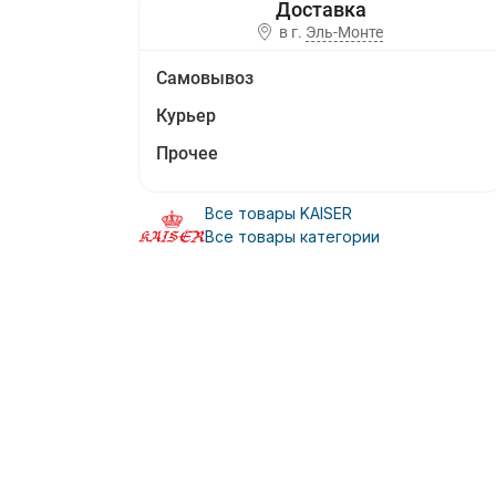
в г.
Эль-Монте
Самовывоз
Курьер
Прочее
Все товары KAISER
Все товары категории