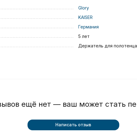
Glory
KAISER
Германия
5 лет
Держатель для полотенца
зывов ещё нет — ваш может стать п
Написать отзыв