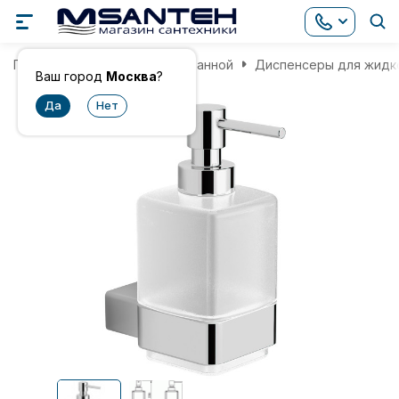
Главная
Аксессуары для ванной
Диспенсеры для жидк
Ваш город
Москва
?