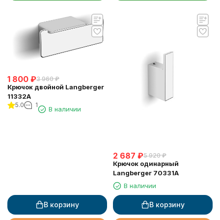
1 800
₽
3 960
₽
Крючок двойной Langberger
11332A
5.0
1
В наличии
2 687
₽
5 920
₽
Крючок одинарный
Langberger 70331A
В наличии
В корзину
В корзину