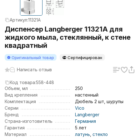
Артикул:
11321A
Диспенсер Langberger 11321A для
жидкого мыла, стеклянный, к стене
квадратный
Оригинальный товар
Сертифицирован
Написать отзыв
Код товара:
558-448
Объем, мл
250
Вид крепления
настенный
Комплектация
Дюбель 2 шт, шурупы
Серии
Vico
Бренд
Langberger
Страна-изготовитель
Германия
Гарантия
5 лет
Материал
латунь
,
стекло