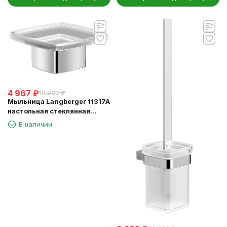
4 967
₽
10 930
₽
Мыльница Langberger 11317A
настольная стеклянная
квадратная
В наличии