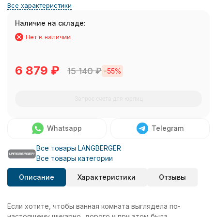
Все характеристики
Наличие на складе:
Нет в наличии
6 879
₽
15 140
₽
-55%
Запрос счета для юрлиц
Whatsapp
Telegram
Все товары LANGBERGER
Все товары категории
Описание
Характеристики
Отзывы
Если хотите, чтобы ванная комната выглядела по-
настоящему шикарно, дорого и при этом была