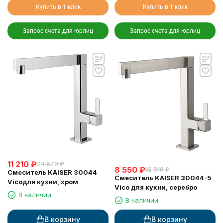
Купить в 1 клик
Купить в 1 клик
Запрос счета для юрлиц
Запрос счета для юрлиц
11 210
₽
24 670
₽
8 550
₽
18 810
₽
Смеситель KAISER 30044
Смеситель KAISER 30044-5
Vicoдля кухни, хром
Vico для кухни, серебро
В наличии
В наличии
В корзину
В корзину