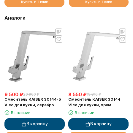
Купить в 1 клик
Купить в 1 клик
Аналоги
9 500
₽
8 550
₽
20 900
₽
18 810
₽
Смеситель KAISER 30144-5
Смеситель KAISER 30144
Vico для кухни, серебро
Vico для кухни, хром
В наличии
В наличии
В корзину
В корзину