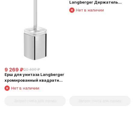
Langberger Держатель
аксессуаров и полотенца 45
Нет в наличии
см 11304D
9 269
₽
20 400
₽
Ерш для унитаза Langberger
хромированный квадратный
напольный малый 11327A
Нет в наличии
Запрос счета для юрлиц
Запрос счета для юрлиц