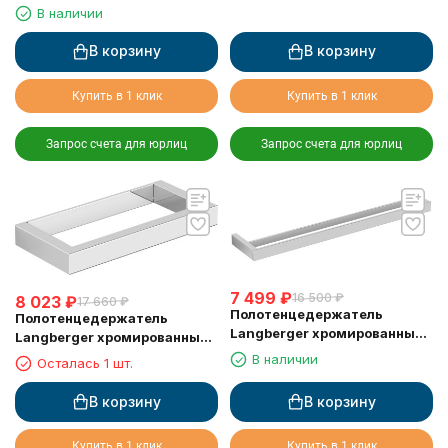
В наличии
В корзину
В корзину
Купить в 1 клик
Купить в 1 клик
Запрос счета для юрлиц
Запрос счета для юрлиц
7 499
₽
16 500
₽
8 023
₽
17 660
₽
Полотенцедержатель
Полотенцедержатель
Langberger хромированный
Langberger хромированный
к стене двойной 60 см
к стене одинарный 22 см
В наличии
Осталась 1 шт.
36002A
30038A
В корзину
В корзину
Купить в 1 клик
Купить в 1 клик