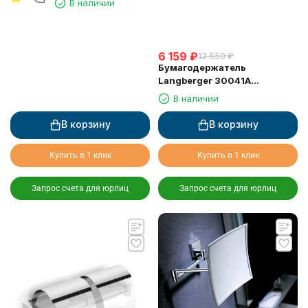
В наличии
крышки квадратный
6 159
₽
13 550
₽
Бумагодержатель
Langberger 30041A
туалетной бумаги с
В наличии
крышкой
В корзину
В корзину
Купить в 1 клик
Купить в 1 клик
Запрос счета для юрлиц
Запрос счета для юрлиц